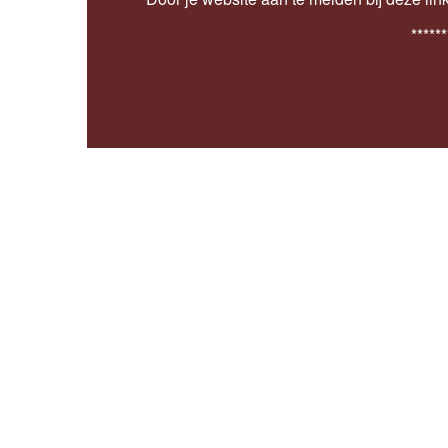
******