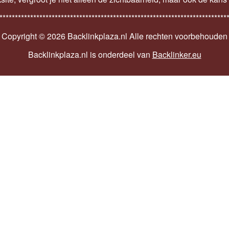
**************************************************************************
Copyright ©
2026 Backlinkplaza.nl Alle rechten voorbehouden
Backlinkplaza.nl is onderdeel van
Backlinker.eu