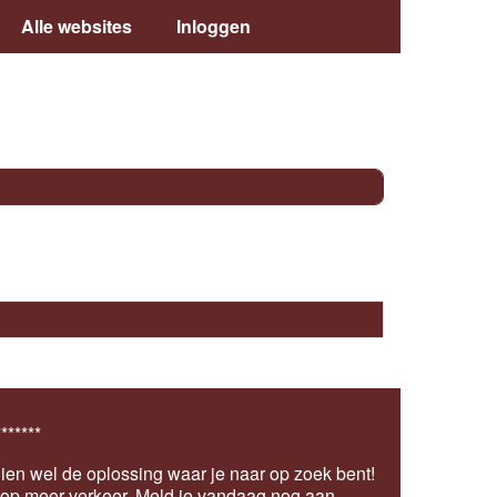
Alle websites
Inloggen
*******
ien wel de oplossing waar je naar op zoek bent!
s op meer verkeer.
Meld je vandaag nog aan