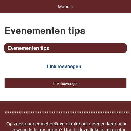
Menu +
Evenementen tips
Evenementen tips
Link toevoegen
Link toevoegen
************************************************************************
Op zoek naar een effectieve manier om meer verkeer naar
je website te genereren? Dan is deze linksite misschien