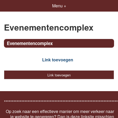
Menu +
Evenementencomplex
Evenementencomplex
Link toevoegen
Link toevoegen
************************************************************************
Op zoek naar een effectieve manier om meer verkeer naar
je website te genereren? Dan is deze linksite misschien